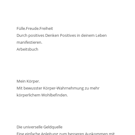
Fülle.Freude.Freiheit
Durch positives Denken Positives in deinem Leben
manifestieren.
Arbeitsbuch
Mein Körper.
Mit bewusster Körper-Wahrnehmung zu mehr
körperlichem Wohlbefinden.
Die universelle Geldquelle
Eine einfache Anleitung zum besseren Auskommen mit