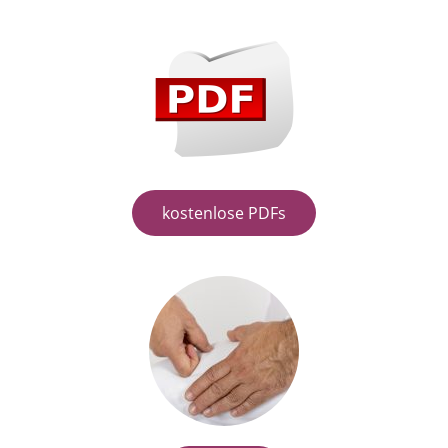
kostenlose PDFs