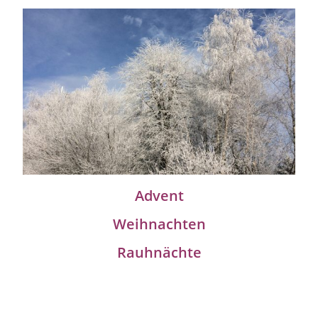
Advent
Weihnachten
Rauhnächte